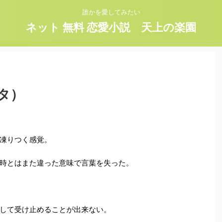
誰かを愛してみたい
ネット 無料 恋愛小説 天上の楽園
タ）
凍りつく感覚。
時とはまた違った意味で言葉を失った。
して受け止めることが出来ない。