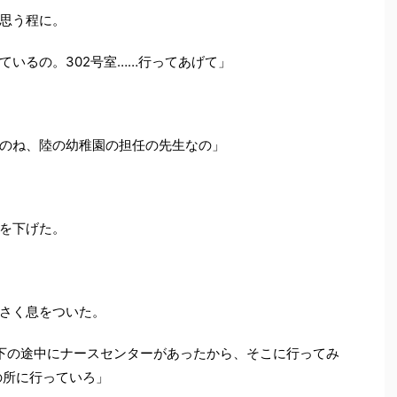
思う程に。
ているの。302号室……行ってあげて」
のね、陸の幼稚園の担任の先生なの」
を下げた。
さく息をついた。
下の途中にナースセンターがあったから、そこに行ってみ
の所に行っていろ」