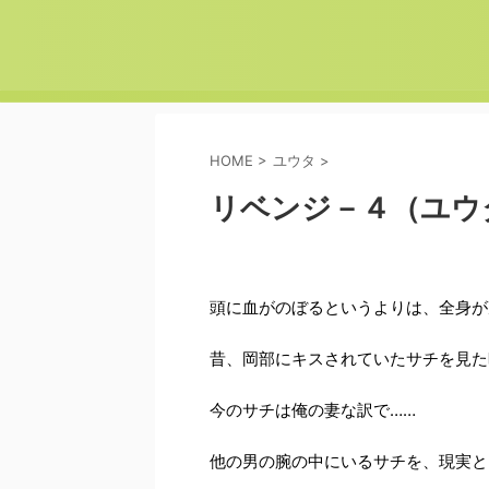
HOME
>
ユウタ
>
リベンジ－４（ユウ
頭に血がのぼるというよりは、全身が
昔、岡部にキスされていたサチを見た
今のサチは俺の妻な訳で……
他の男の腕の中にいるサチを、現実と