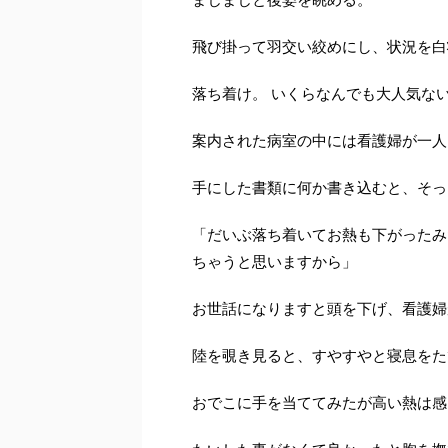
飛び掛って羽交い絞めにし、状況を白
落ち着け。 いくらなんでも大人気な
案内された病室の中には看護婦が一人
手にした書類に何か書き込むと、そっ
「だいぶ落ち着いてお熱も下がったみ
ちゃうと思いますから」
お世話になりますと頭を下げ、看護婦
陸を覗き見ると、すやすやと寝息をた
おでこに手を当ててみたが高い熱は感