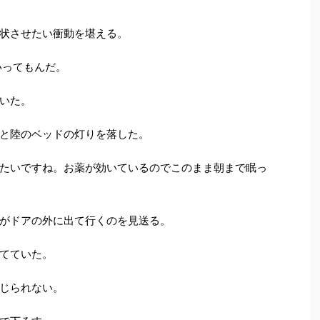
状させたい衝動を堪える。
いってもんだ。
いた。
と陸のベッドの灯りを落した。
たいですね。お薬が効いているのでこのまま朝まで眠っ
がドアの外に出て行くのを見送る。
てていた。
じられない。