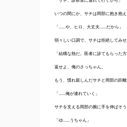
「サチ、診察室に連れて行くから」
いつの間にか、サチは岡部に抱き抱え
「……や、ヒロ、大丈夫……だから」
弱々しい口調で、サチは拒絶してみせ
「結構な熱だ。医者に診てもらった方
返せよ、俺のさっちゃん。
もう、慣れ親しんだサチと岡部の距離
「……俺が連れていく」
サチを支える岡部の腕に手を伸ばそう
「ゆ……うちゃん」