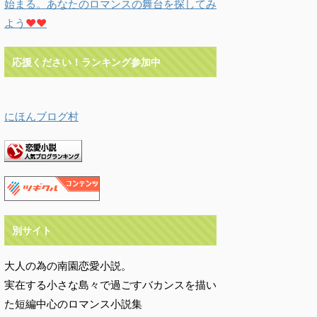
始まる。あなたのロマンスの舞台を探してみ
よう
♥♥
応援ください！ランキング参加中
にほんブログ村
別サイト
大人の為の南園恋愛小説。
実在する小さな島々で過ごすバカンスを描い
た短編中心のロマンス小説集