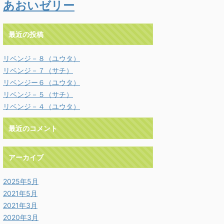
あおいゼリー
最近の投稿
リベンジ－８（ユウタ）
リベンジ－７（サチ）
リベンジー６（ユウタ）
リベンジ－５（サチ）
リベンジ－４（ユウタ）
最近のコメント
アーカイブ
2025年5月
2021年5月
2021年3月
2020年3月