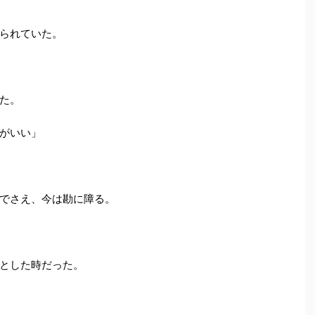
られていた。
た。
がいい」
でさえ、今は勘に障る。
とした時だった。