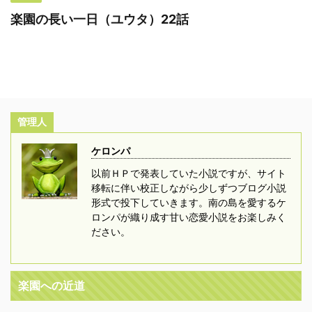
楽園の長い一日（ユウタ）22話
管理人
ケロンパ
以前ＨＰで発表していた小説ですが、サイト
移転に伴い校正しながら少しずつブログ小説
形式で投下していきます。南の島を愛するケ
ロンパが織り成す甘い恋愛小説をお楽しみく
ださい。
楽園への近道