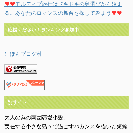
♥♥
モルディブ旅行はドキドキの島選びから始ま
る。あなたのロマンスの舞台を探してみよう
♥♥
応援ください！ランキング参加中
にほんブログ村
別サイト
大人の為の南園恋愛小説。
実在する小さな島々で過ごすバカンスを描いた短編