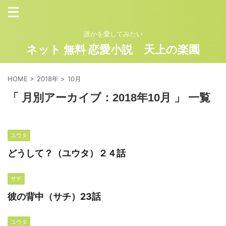
誰かを愛してみたい
ネット 無料 恋愛小説 天上の楽園
HOME
>
2018年
>
10月
「 月別アーカイブ：2018年10月 」 一覧
ユウタ
どうして？（ユウタ）２４話
サチ
彼の背中（サチ）23話
ユウタ